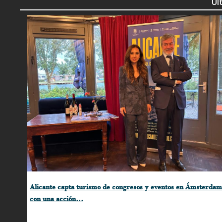
Úl
Alicante capta turismo de congresos y eventos en Ámsterdam
con una acción…