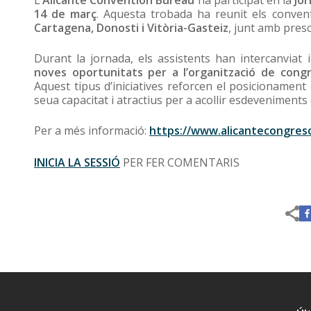
14 de març
. Aquesta trobada ha reunit els conven
Cartagena, Donosti i Vitòria-Gasteiz
, junt amb pres
Durant la jornada, els assistents han intercanviat
noves oportunitats per a l’organització de cong
Aquest tipus d’iniciatives reforcen el posicionament 
seua capacitat i atractius per a acollir esdeveniments 
Per a més informació:
https://www.alicantecongres
INICIA LA SESSIÓ
PER FER COMENTARIS