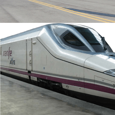
Agenda
Contacte
Search