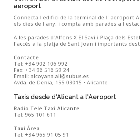
aeroport
Connecta l'edifici de la terminal de l' aeroport 
els dies de l'any, i compta amb parades a l'estac
A les parades d'Alfons X El Savi i Plaça dels Est
l'accés a la platja de Sant Joan i importants des
Contacte
Tel: +34 902 106 992
Fax: +34 96 516 59 24
Email: alcoyana.ali@subus.es
Avda. de Denia, 155 03015 • Alicante
Taxis desde d'Alicant a l'Aeroport
Radio Tele Taxi Alicante
Tel: 965 101 611
Taxi Área
Tel: +34 965 91 05 91