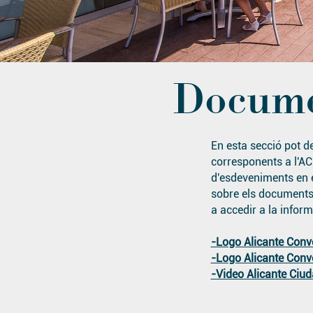
Agenda
Contacte
Docum
Search
En esta secció pot d
corresponents a l'ACB
d'esdeveniments en e
sobre els documents 
a accedir a la inform
-Logo Alicante Conv
-Logo Alicante Con
-Video Alicante Ciu