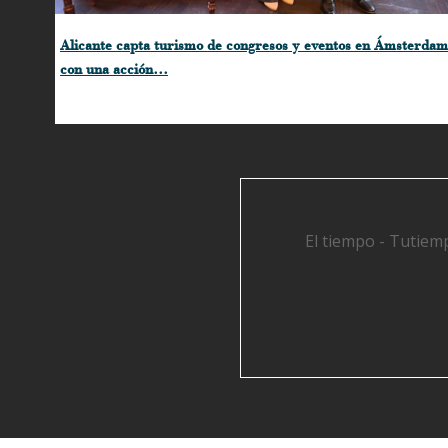
Alicante capta turismo de congresos y eventos en Ámsterdam
con una acción…
El tiempo - Tutiem