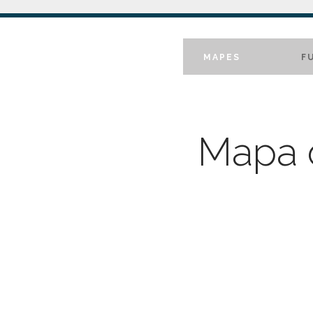
MAPES
F
Mapa d