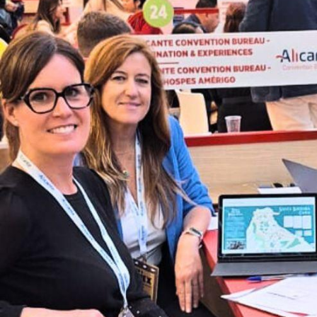
Agenda
Contacto
Search