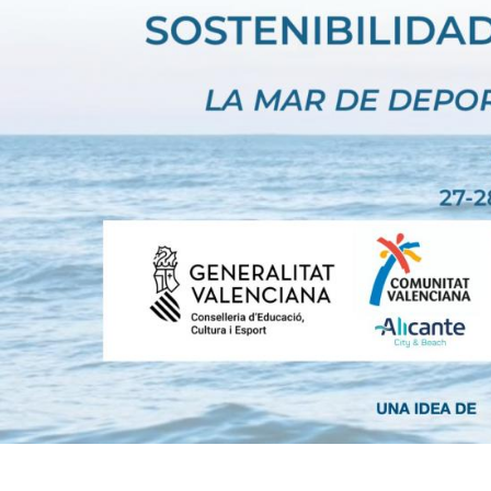
Agenda
Contacto
Search