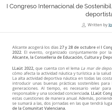
I Congreso Internacional de Sostenibi
deportist
Written by
l
Alicante acogerá los días
27 y 28 de octubre
el
I Cong
2022
. El evento, organizado conjuntamente por la
Alicante, la Conselleria de Educación, Cultura y De
LLaüt 2022,
que cuenta con el lema
La mar de depor
cómo afecta la actividad náutica y turística a la salud
La alta actividad deportiva náutica en todas las cos
introducir unas buenas prácticas sostenibles para l
generaciones. Al tiempo, es necesario velar par
responsable y una sociedad concienciad
a. LLaüt Con
estas cuestiones de manera anual. Además, poniendo e
se sumará a las, dos jornadas en las que tendrá luga
de la Comunitat Valenciana.