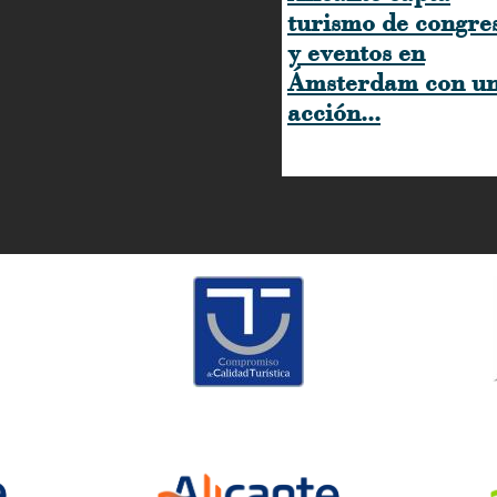
turismo de congre
y eventos en
Ámsterdam con u
acción...