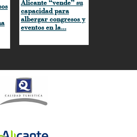
Alicante “vende” su
sos
capacidad para
albergar congresos y
na
eventos en la...