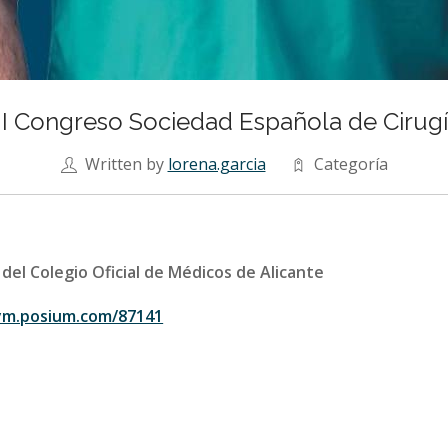
I Congreso Sociedad Española de Cirugía
Written by
lorena.garcia
Categoría
del Colegio Oficial de Médicos de Alicante
.sym.posium.com/87141