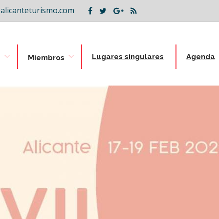
alicanteturismo.com
Lugares singulares
Agenda
B
Miembros
ion