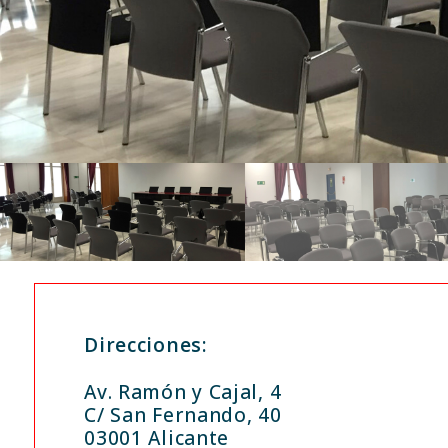
Agenda
Contacto
Search
Direcciones:
Av. Ramón y Cajal, 4
C/ San Fernando, 40
03001 Alicante