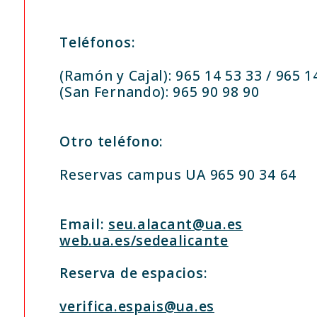
Teléfonos:
(Ramón y Cajal): 965 14 53 33 / 965 1
(San Fernando): 965 90 98 90
Otro teléfono:
Reservas campus UA 965 90 34 64
Email:
seu.alacant@ua.es
web.ua.es/sedealicante
Reserva de espacios:
verifica.espais@ua.es