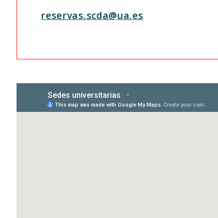
reservas.scda@ua.es