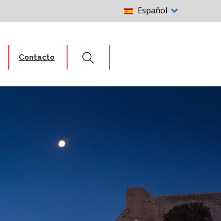
Select
Español
your
language
Contacto
Search