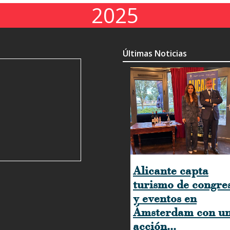
2025
Últimas Noticias
Alicante capta
turismo de congre
y eventos en
Ámsterdam con u
acción...