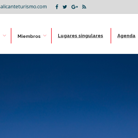
alicanteturismo.com
Lugares singulares
Agenda
B
Miembros
ion