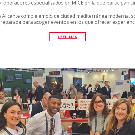
roperadores especializados en MICE en la que participan ci
e Alicante como ejemplo de ciudad mediterránea moderna, so
preparada para acoger eventos en los que ofrecer experienci
LEER MÁS