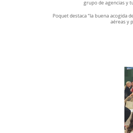
grupo de agencias y tu
Poquet destaca “la buena acogida d
aéreas y 