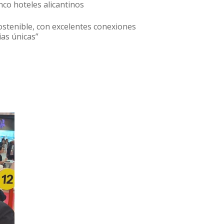
nco hoteles alicantinos
stenible, con excelentes conexiones
as únicas”