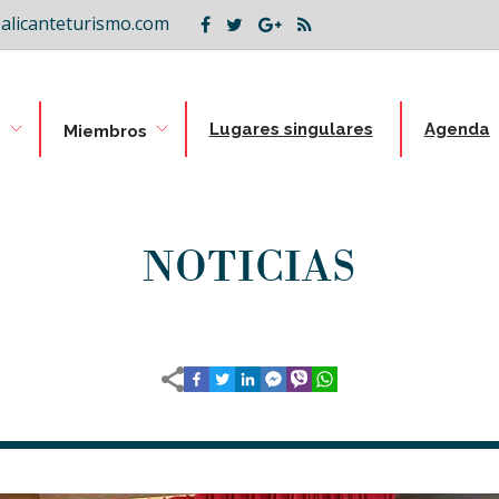
alicanteturismo.com
Lugares singulares
Agenda
B
Miembros
ion
NOTICIAS