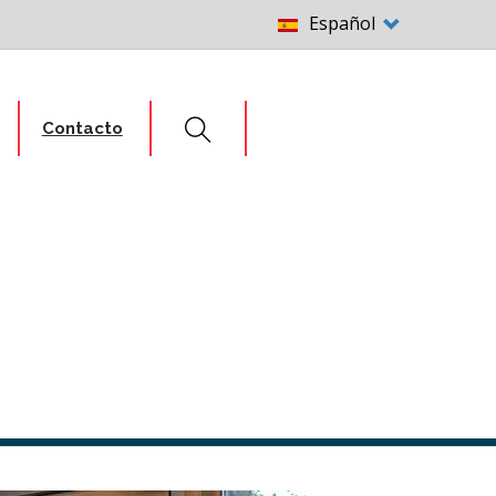
Select
Español
your
language
Contacto
Search