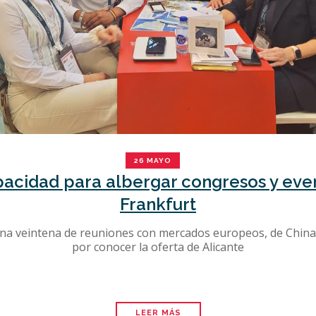
26 MAYO
pacidad para albergar congresos y even
Frankfurt
na veintena de reuniones con mercados europeos, de China 
por conocer la oferta de Alicante
LEER MÁS