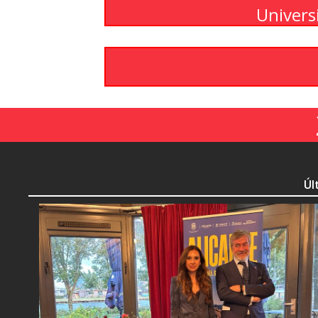
Univers
Úl