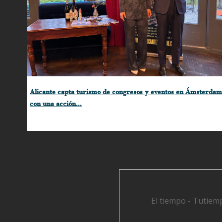
Alicante capta turismo de congresos y eventos en Ámsterdam
con una acción...
El tiempo - Tutiem