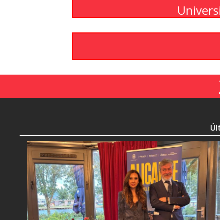
Univers
Úl