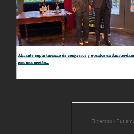
Alicante capta turismo de congresos y eventos en Ámsterdam
con una acción...
El tiempo - Tutiem