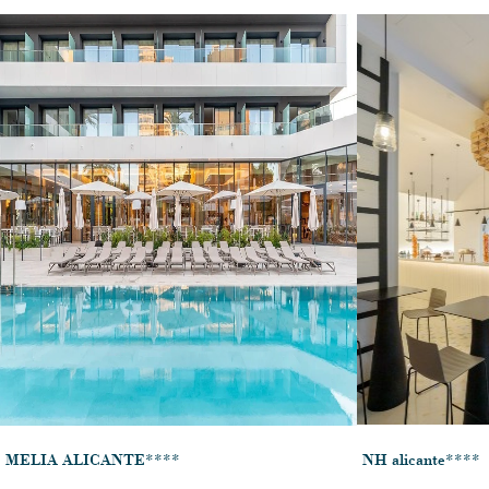
MELIA ALICANTE****
NH alicante****