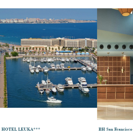
HOTEL LEUKA***
BH San Francisco