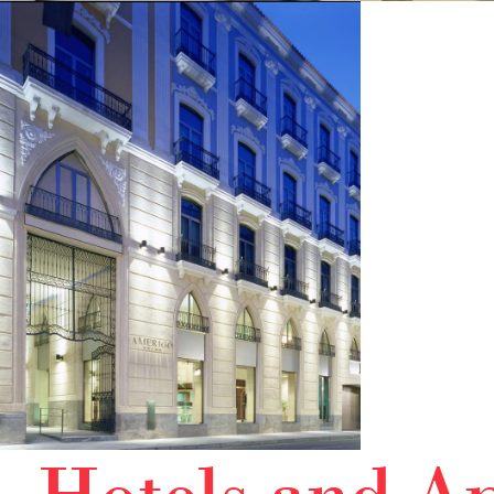
Calendar
Contact
Search
Hotels and A