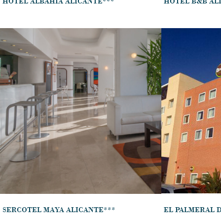
HOTEL ALBAHÍA ALICANTE***
HOTEL B&B AL
SERCOTEL MAYA ALICANTE***
EL PALMERAL 