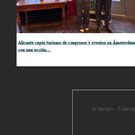
Alicante capta turismo de congresos y eventos en Ámsterdam
con una acción…
El tiempo - Tutiem